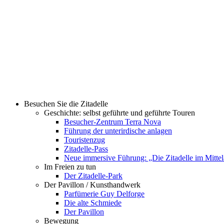
Besuchen Sie die Zitadelle
Geschichte: selbst geführte und geführte Touren
Besucher-Zentrum Terra Nova
Führung der unterirdische anlagen
Touristenzug
Zitadelle-Pass
Neue immersive Führung: „Die Zitadelle im Mittel
Im Freien zu tun
Der Zitadelle-Park
Der Pavillon / Kunsthandwerk
Parfümerie Guy Delforge
Die alte Schmiede
Der Pavillon
Bewegung